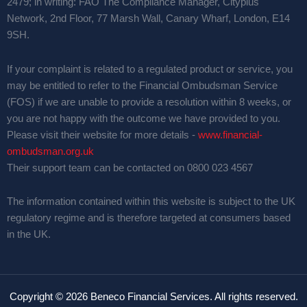
2479; in writing: FAO The Compliance Manager, Cityplus
Network, 2nd Floor, 77 Marsh Wall, Canary Wharf, London, E14
9SH.
If your complaint is related to a regulated product or service, you
may be entitled to refer to the Financial Ombudsman Service
(FOS) if we are unable to provide a resolution within 8 weeks, or
you are not happy with the outcome we have provided to you.
Please visit their website for more details -
www.financial-
ombudsman.org.uk
Their support team can be contacted on 0800 023 4567
The information contained within this website is subject to the UK
regulatory regime and is therefore targeted at consumers based
in the UK.
Copyright © 2026 Beneco Financial Services. All rights reserved.