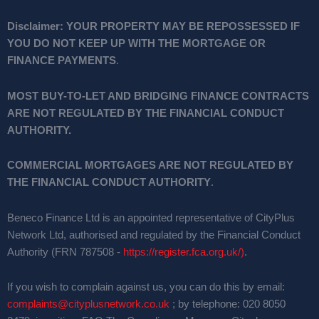
Disclaimer:
YOUR PROPERTY MAY BE REPOSSESSED IF
YOU DO NOT KEEP UP WITH THE MORTGAGE OR
FINANCE PAYMENTS
.
MOST BUY-TO-LET AND BRIDGING FINANCE CONTRACTS
ARE NOT REGULATED BY THE FINANCIAL CONDUCT
AUTHORITY.
COMMERCIAL MORTGAGES ARE NOT REGULATED BY
THE FINANCIAL CONDUCT AUTHORITY
.
Beneco Finance Ltd is an appointed representative of CityPlus
Network Ltd, authorised and regulated by the Financial Conduct
Authority (FRN 787508 -
https://register.fca.org.uk/)
.
If you wish to complain against us, you can do this by email:
complaints@cityplusnetwork.co.uk
; by telephone: 020 8050