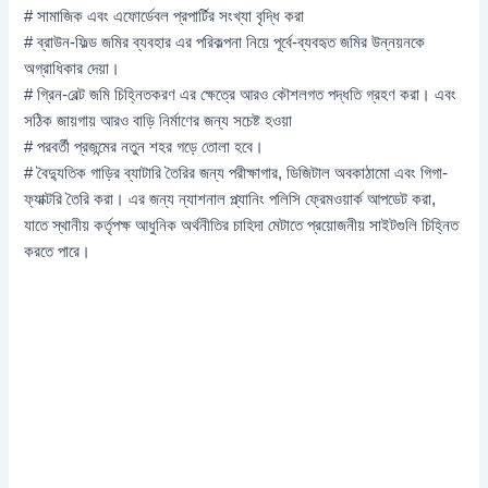
# সামাজিক এবং এফোর্ডেবল প্রপার্টির সংখ্যা বৃদ্ধি করা
# ব্রাউন-ফিল্ড জমির ব্যবহার এর পরিকল্পনা নিয়ে পূর্বে-ব্যবহৃত জমির উন্নয়নকে
অগ্রাধিকার দেয়া।
# গ্রিন-বেল্ট জমি চিহ্নিতকরণ এর ক্ষেত্রে আরও কৌশলগত পদ্ধতি গ্রহণ করা। এবং
সঠিক জায়গায় আরও বাড়ি নির্মাণের জন্য সচেষ্ট হওয়া
# পরবর্তী প্রজন্মের নতুন শহর গড়ে তোলা হবে।
# বৈদ্যুতিক গাড়ির ব্যাটারি তৈরির জন্য পরীক্ষাগার, ডিজিটাল অবকাঠামো এবং গিগা-
ফ্যাক্টরি তৈরি করা। এর জন্য ন্যাশনাল প্ল্যানিং পলিসি ফ্রেমওয়ার্ক আপডেট করা,
যাতে স্থানীয় কর্তৃপক্ষ আধুনিক অর্থনীতির চাহিদা মেটাতে প্রয়োজনীয় সাইটগুলি চিহ্নিত
করতে পারে।