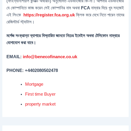
(ফাইন্যানশিয়াল কন্ডাক্ট অথরিটি) অনুমোদিত এডভাইজার কি-না। আপনার এডভাইজার
যে কোম্পানিতে কাজ করেন সেই কোম্পানির নাম অথবা
FCA
নাম্বার দিয়ে খুব সহজেই
এই লিংকে
https://register.fca.org.uk
ক্লিক করে দেখে নিতে পারেন তাদের
রেজিস্টার্ড স্ট্যাটাস।
মর্গেজ সংক্রান্ত ব্যাপারে বিস্তারিত জানতে নিচের ইমেইল অথবা টেলিফোন নাম্বারে
যোগাযোগ করা যাবে।
EMAIL:
info@benecofinance.co.uk
PHONE: +4402080502478
Mortgage
First time Buyer
property market