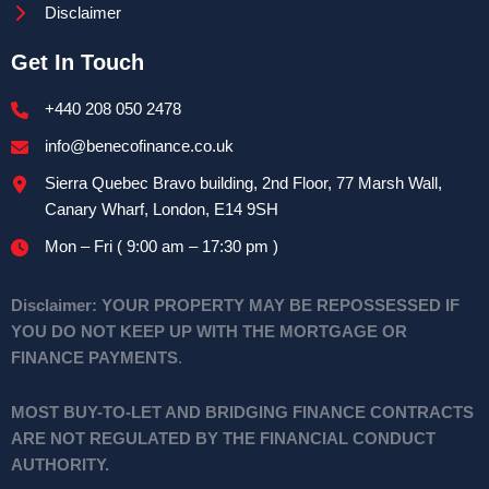
Disclaimer
Get In Touch
+440 208 050 2478
info@benecofinance.co.uk
Sierra Quebec Bravo building, 2nd Floor, 77 Marsh Wall,
Canary Wharf, London, E14 9SH
Mon – Fri ( 9:00 am – 17:30 pm )
Disclaimer:
YOUR PROPERTY MAY BE REPOSSESSED IF
YOU DO NOT KEEP UP WITH THE MORTGAGE OR
FINANCE PAYMENTS
.
MOST BUY-TO-LET AND BRIDGING FINANCE CONTRACTS
ARE NOT REGULATED BY THE FINANCIAL CONDUCT
AUTHORITY.