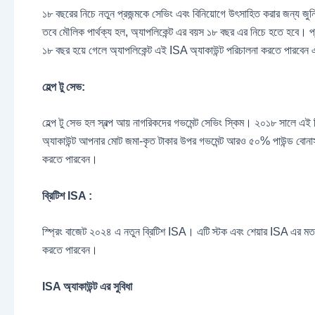
১৮ বছরের নিচে নতুন প্রজন্মকে সেভিং এবং বিনিয়োগে উৎসাহিত করার জন্য জুন
তবে মৌলিক পার্থক্য হল, অ্যাপলিকেন্ট এর বয়স ১৮ বছর এর নিচে হতে হবে। 
১৮ বছর হয়ে গেলে অ্যাপলিকেন্ট এই ISA অ্যাকাউন্ট পরিচালনা করতে পারবেন এ
হেল্প টু সেভ:
হেল্প টু সেভ হল স্বল্প আয় নাগরিকদের গভমেন্ট সেভিং স্কিম। ২০১৮ সালে এই স্
অ্যাকাউন্ট আপনার মোট জমা-কৃত টাকার উপর গভমেন্ট আরও ৫০% পাউন্ড বোনাস 
করতে পারবেন।
ব্রিটিশ ISA :
স্প্রিং বাজেট ২০২৪ এ নতুন ব্রিটিশ ISA। এটি স্টক এবং শেয়ার ISA এর মত 
করতে পারবেন।
ISA অ্যাকাউন্ট এর সুবিধা