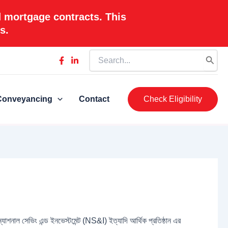
d mortgage contracts. This
s.
Search
for:
Conveyancing
Contact
Check Eligibility
যাশনাল সেভিং এন্ড ইনভেস্টমেন্ট (NS&I) ইত্যাদি আর্থিক প্রতিষ্ঠান এর