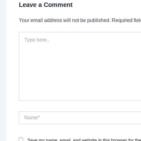
Leave a Comment
Your email address will not be published.
Required fie
Type
here..
Name*
Save my name, email, and website in this browser for th