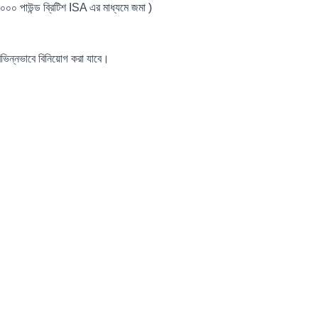
০০ পাউন্ড ব্রিটিশ ISA এর মাধ্যমে জমা )
।
 বিভিন্নভাবে বিনিয়োগ করা যাবে।