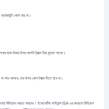
 অ্যাকাউন্ট খোলা যায় না।
নার জমা টাকার উপর আপনি ট্যাক্স ফ্রি মুনাফা পাবেন।
 যা লাভ আসবে, তার উপর কোন ট্যাক্স দিতে হবে না।
যাদি জায়গায় বিনিয়োগ করতে পারবেন। ইনোভেটিভ ফাইনান্স ISA এর মাধ্যমে বিনিয়োগ