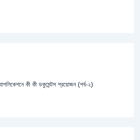
্যাপলিকেশনে কী কী ডকুমেন্টস প্রয়োজন (পর্ব-২)