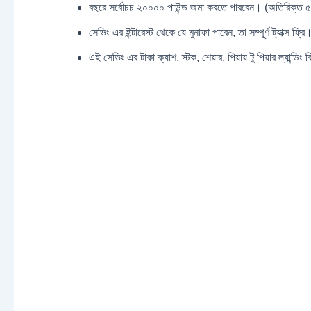
বছরে সর্বোচচ ২০০০০ পাউন্ড জমা করতে পারবেন। (অতিরিক্ত ৫০
সেভিং এর ইন্টারেস্ট থেকে যে মুনাফা পাবেন, তা সম্পূর্ণ ট্যাক্স ফ্রি
এই সেভিং এর টাকা ক্যাশ, স্টক, শেয়ার, পিয়ায় টু পিয়ার ল্যান্ডিং