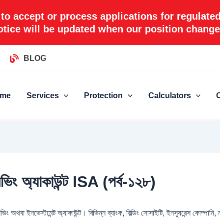
 to accept or process applications for regulate
otice will be updated when our position change
BLOG
me
Services
Protection
Calculators
সেভিং অ্যাকাউন্ট ISA (পর্ব-১২৮)
 ইনভেস্টমেন্ট অ্যাকাউন্ট। বিভিন্ন ব্যাংক, বিল্ডিং সোসাইটি, ইনস্যুরেন্স কোম্পানি, ন্