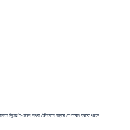
্ঞাসা থাকলে নিন্মের ই-মেইল অথবা টেলিফোন নম্বরে যোগাযোগ করতে পারেন।