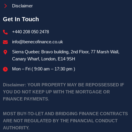
Disclaimer
Get In Touch
+440 208 050 2478
info@benecofinance.co.uk
Sierra Quebec Bravo building, 2nd Floor, 77 Marsh Wall,
Canary Wharf, London, E14 9SH
Mon – Fri ( 9:00 am – 17:30 pm )
Disclaimer:
YOUR PROPERTY MAY BE REPOSSESSED IF
YOU DO NOT KEEP UP WITH THE MORTGAGE OR
FINANCE PAYMENTS
.
MOST BUY-TO-LET AND BRIDGING FINANCE CONTRACTS
ARE NOT REGULATED BY THE FINANCIAL CONDUCT
AUTHORITY.