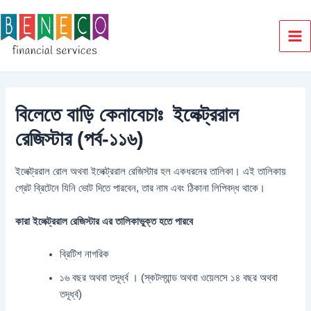
Skip
to
content
Ma
Me
বিলেতে বাড়ি কেনাবেচাঃ ইলেক্ট্ররাল
রেজিস্টার (পর্ব-১১৬)
ইলেক্ট্ররাল রোল অথবা ইলেক্ট্ররাল রেজিস্টার হল একধরনের তালিকা। এই তালিকায়
গ্রেট ব্রিটেনে যিনি ভোট দিতে পারবেন, তার নাম এবং ঠিকানা লিপিবদ্ধ থাকে।
কারা ইলেক্ট্ররাল রেজিস্টার এর তালিকাভুক্ত হতে পারবে
ব্রিটিশ নাগরিক
১৬ বছর অথবা তদূর্ধ্ব । (স্কটল্যান্ড অথবা ওয়েলসে ১৪ বছর অথবা
তদূর্ধ্ব)