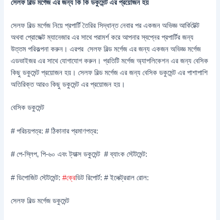
সেলফ বিল্ড মর্গেজ এর জন্য কি কি ডকুমেন্ট এর প্রয়োজন হয়
সেলফ বিল্ড মর্গেজ নিয়ে প্রপার্টি তৈরির সিদ্ধান্ত নেবার পর একজন অভিজ্ঞ আর্কিটেক্ট
অথবা প্রোজেক্ট ম্যানেজার এর সাথে পরামর্শ করে আপনার স্বপ্নের প্রপার্টির জন্য
উত্তম পরিকল্পনা করুন। এরপর সেলফ বিল্ড মর্গেজ এর জন্য একজন অভিজ্ঞ মর্গেজ
এডভাইজর এর সাথে যোগাযোগ করুন। প্রতিটি মর্গেজ অ্যাপলিকেশন এর জন্য বেসিক
কিছু ডকুমেন্ট প্রয়োজন হয়। সেলফ বিল্ড মর্গেজ এর জন্য বেসিক ডকুমেন্ট এর পাশাপাশি
অতিরিক্ত আরও কিছু ডকুমেন্ট এর প্রয়োজন হয়।
বেসিক ডকুমেন্ট
# পরিচয়পত্র: # ঠিকানার প্রমাণপত্র:
# পে-স্লিপ, পি-৬০ এবং ট্যাক্স ডকুমেন্ট # ব্যাংক স্টেটমেন্ট:
# ডিপোজিট স্টেটমেন্ট:
#ক
্রেডিট রিপোর্ট: # ইলেক্ট্ররাল রোল:
সেলফ বিল্ড মর্গেজ ডকুমেন্ট