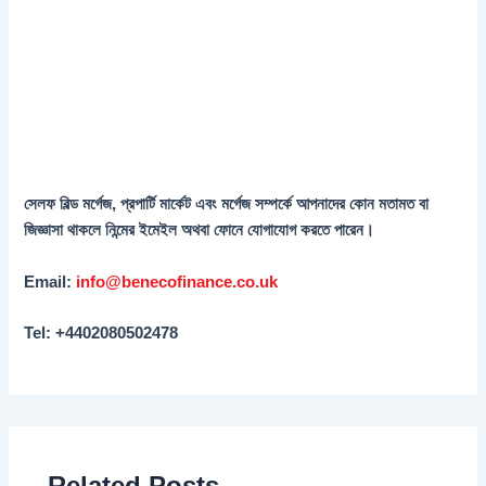
সেলফ বিল্ড মর্গেজ
, প্রপার্টি মার্কেট এবং মর্গেজ সম্পর্কে আপনাদের কোন মতামত বা
জিজ্ঞাসা থাকলে নিন্মের ইমেইল অথবা ফোনে যোগাযোগ করতে পারেন।
Email:
info@benecofinance.co.uk
Tel: +4402080502478
Related Posts