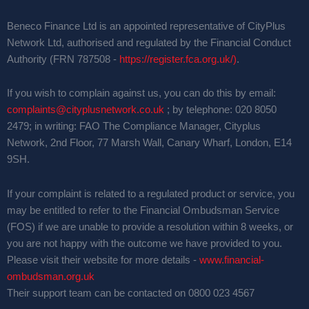
Beneco Finance Ltd is an appointed representative of CityPlus
Network Ltd, authorised and regulated by the Financial Conduct
Authority (FRN 787508 -
https://register.fca.org.uk/)
.
If you wish to complain against us, you can do this by email:
complaints@cityplusnetwork.co.uk
; by telephone: 020 8050
2479; in writing: FAO The Compliance Manager, Cityplus
Network, 2nd Floor, 77 Marsh Wall, Canary Wharf, London, E14
9SH.
If your complaint is related to a regulated product or service, you
may be entitled to refer to the Financial Ombudsman Service
(FOS) if we are unable to provide a resolution within 8 weeks, or
you are not happy with the outcome we have provided to you.
Please visit their website for more details -
www.financial-
ombudsman.org.uk
Their support team can be contacted on 0800 023 4567