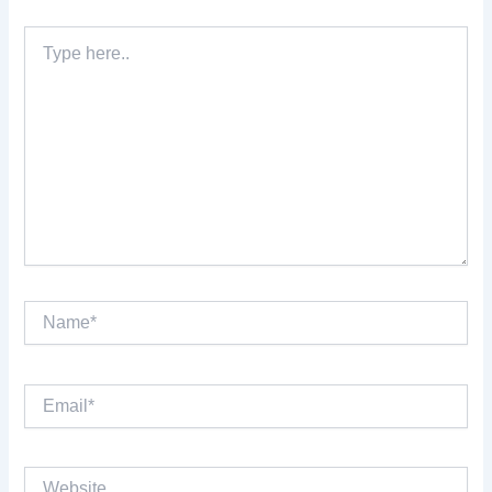
Type
here..
Name*
Email*
Website