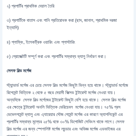
২) প্রপার্টির প্রাথমিক দেয়াল তৈরি
৩) প্রপার্টিকে বাতাস এবং পানি প্রতিরোধক করা (ছাদ, জানাল, প্রাথমিক দরজা
ইত্যাদি)
৪) প্লাম্বিং, ইলেকট্রিক ওয়ারিং এবং প্লাস্টারিং
৫) প্রোজেক্টটি সম্পূর্ণ করা এবং প্রপার্টির সম্ভাব্য ভ্যালু নির্ধারণ করা।
সেলফ বিল্ড মর্গেজ
স্ট্যান্ডার্ড মর্গেজ এর চেয়ে সেলফ বিল্ড মর্গেজ কিছুটা ভিন্ন হয়ে থাকে। স্ট্যান্ডার্ড মর্গেজে
রিপেমেন্ট ভিত্তিক ২ থেকে ৫ বছর মেয়াদী ফিক্সড ইন্টারেস্ট মর্গেজ নেওয়া যায়।
অন্যদিকে সেলফ বিল্ড মর্গেজের ইন্টারেস্ট কিছুটা বেশি হয়ে থাকে। সেলফ বিল্ড মর্গেজ
এর ক্ষেত্রে ইন্টারেস্ট অনলি ভিত্তিক ভেরিয়েবল মর্গেজ নেওয়া যায়। ৭৫% গ্রস
ডেভেলপমেন্ট ভ্যালু এবং এ্যারেয়ার স্টেজ পেমেন্ট মর্গেজ এর কারণে অ্যাপলিকেন্ট এর
প্রপার্টির সম্ভাব্য মূল্যের ২৫% থকে ৩০% ডিপোজিট সেভিংস থাকে লাগে। সেলফ
বিল্ড মর্গেজ এর জন্য স্পেশালিষ্ট মর্গেজ ল্যন্ডার এবং অভিজ্ঞ মর্গেজ এডভাইজর এর